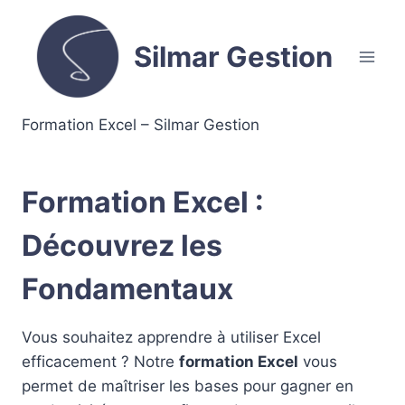
Aller
au
Silmar Gestion
contenu
Formation Excel – Silmar Gestion
Formation Excel :
Découvrez les
Fondamentaux
Vous souhaitez apprendre à utiliser Excel
efficacement ? Notre
formation Excel
vous
permet de maîtriser les bases pour gagner en